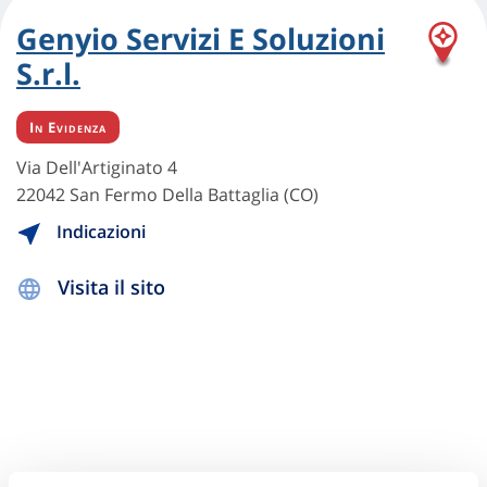
Genyio Servizi E Soluzioni
S.r.l.
In Evidenza
Via Dell'Artiginato 4
22042 San Fermo Della Battaglia (CO)
Indicazioni
Visita il sito