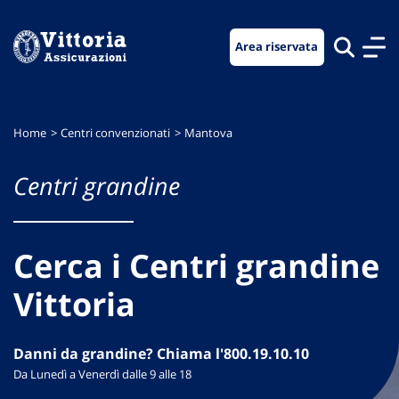
Vai
Vai
Vai
al
al
al
Area riservata
menu
contenuto
footer
di
principale
navigazione
Home
Centri convenzionati
Mantova
Centri grandine
Cerca i Centri grandine
Vittoria
Danni da grandine? Chiama l'800.19.10.10
Da Lunedì a Venerdì dalle 9 alle 18