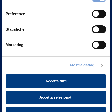
Privacy del sito".
consenso
Preferenze
Statistiche
Marketing
Mostra dettagli
Vittoria Assicurazioni S.p.A.
Via Ignazio Gardella, 2
Accetta tutti
20149 Milano
Part. IVA 01329510158
Accetta selezionati
FAQ