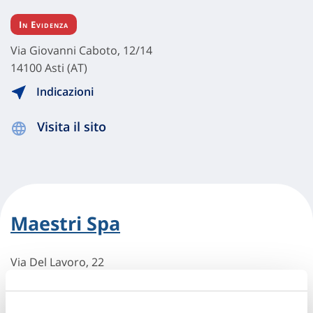
In Evidenza
Via Giovanni Caboto, 12/14
14100 Asti (AT)
Indicazioni
Visita il sito
Maestri Spa
Via Del Lavoro, 22
14100 Asti (AT)