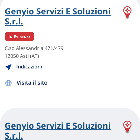
Genyio Servizi E Soluzioni
S.r.l.
In Evidenza
C.so Alessandria 471/479
12050 Asti (AT)
Indicazioni
Visita il sito
Genyio Servizi E Soluzioni
S.r.l.