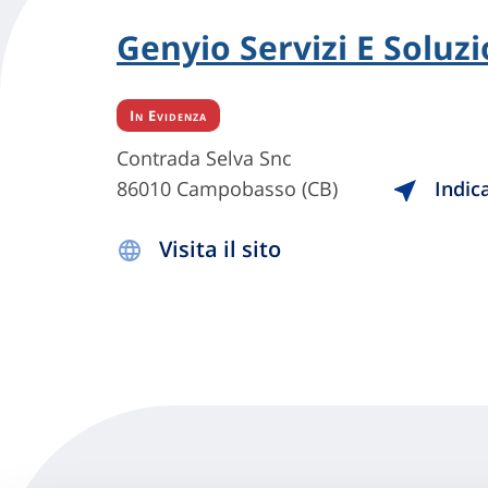
Genyio Servizi E Soluzio
In Evidenza
Contrada Selva Snc
86010 Campobasso (CB)
Indica
Visita il sito