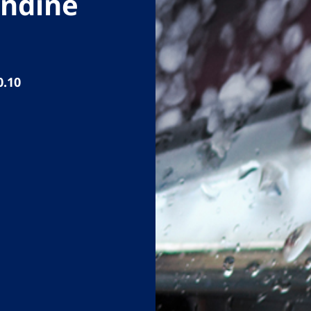
andine
0.10