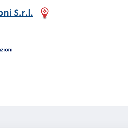
ni S.r.l.
zioni