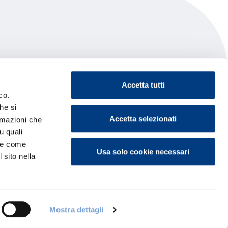
Accetta tutti
co.
he si
Accetta selezionati
ormazioni che
u quali
i e come
Usa solo cookie necessari
 sito nella
Mostra dettagli