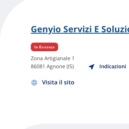
Genyio Servizi E Soluzio
In Evidenza
Zona Artigianale 1
86081 Agnone (IS)
Indicazioni
Visita il sito