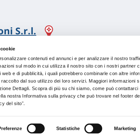
ni S.r.l.
 cookie
rsonalizzare contenuti ed annunci e per analizzare il nostro traffi
zioni sul modo in cui utilizza il nostro sito con i nostri partner c
i web e di pubblicità, i quali potrebbero combinarle con altre inf
 raccolto dal suo utilizzo dei loro servizi. Maggiori informazioni s
ezione Dettagli. Scopra di più su chi siamo, come può contattarc
ella nostra Informativa sulla privacy che può trovare nel footer del
y del sito".
Preferenze
Statistiche
Marketing