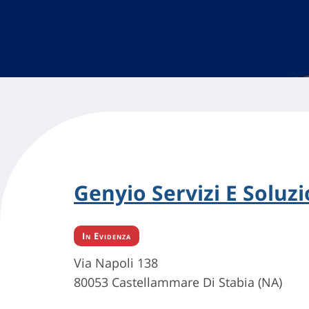
Genyio Servizi E Soluzio
In Evidenza
Via Napoli 138
80053 Castellammare Di Stabia (NA)