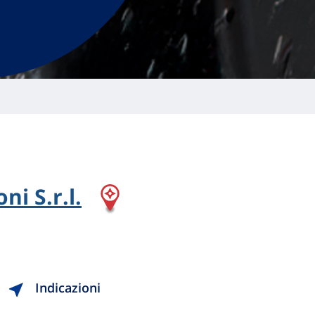
ni S.r.l.
Indicazioni