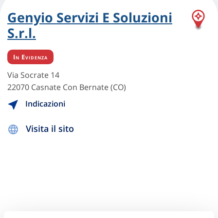
Genyio Servizi E Soluzioni
S.r.l.
In Evidenza
Via Socrate 14
22070 Casnate Con Bernate (CO)
Indicazioni
Visita il sito