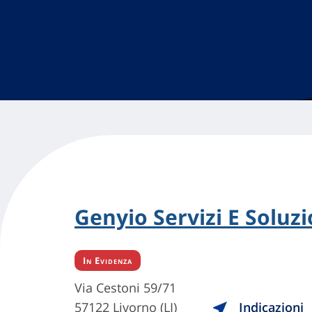
Genyio Servizi E Soluzio
In Evidenza
Via Cestoni 59/71
57122 Livorno (LI)
Indicazioni