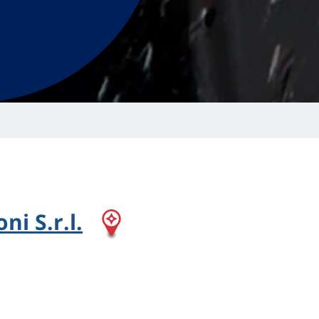
ni S.r.l.