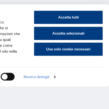
Accetta tutti
co.
he si
Accetta selezionati
ormazioni che
u quali
i e come
Usa solo cookie necessari
 sito nella
Mostra dettagli