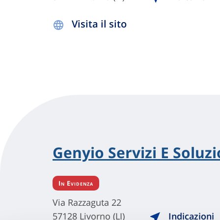
Visita il sito
Genyio Servizi E Soluzio
In Evidenza
Via Razzaguta 22
57128 Livorno (LI)
Indicazioni