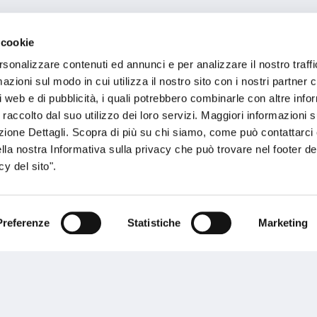
 cookie
rsonalizzare contenuti ed annunci e per analizzare il nostro traffi
zioni sul modo in cui utilizza il nostro sito con i nostri partner c
i web e di pubblicità, i quali potrebbero combinarle con altre inf
 raccolto dal suo utilizzo dei loro servizi. Maggiori informazioni s
ezione Dettagli. Scopra di più su chi siamo, come può contattarc
ella nostra Informativa sulla privacy che può trovare nel footer del
y del sito".
Preferenze
Statistiche
Marketing