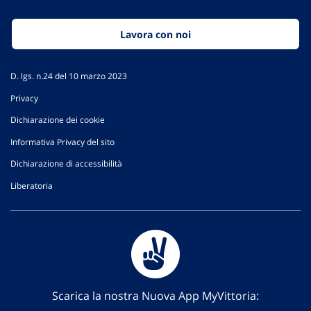
Lavora con noi
D. lgs. n.24 del 10 marzo 2023
Privacy
Dichiarazione dei cookie
Informativa Privacy del sito
Dichiarazione di accessibilità
Liberatoria
Scarica la nostra Nuova App MyVittoria: