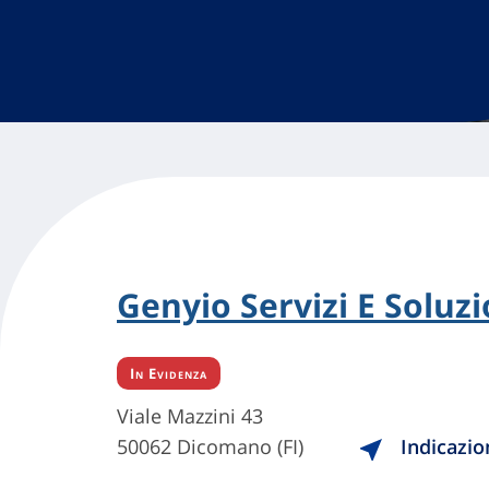
Genyio Servizi E Soluzio
In Evidenza
Viale Mazzini 43
50062 Dicomano (FI)
Indicazio