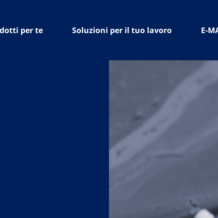
dotti per te
Soluzioni per il tuo lavoro
E-M