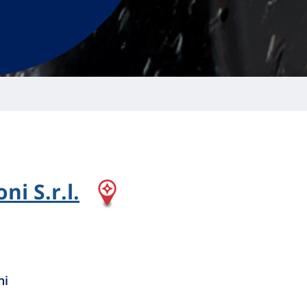
ni S.r.l.
ni