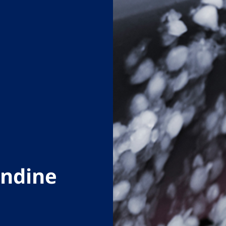
andine