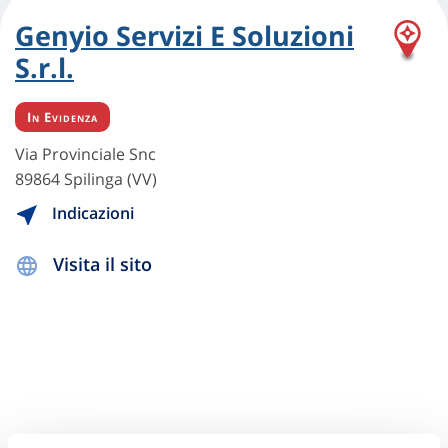
Genyio Servizi E Soluzioni
S.r.l.
In Evidenza
Via Provinciale Snc
89864 Spilinga (VV)
Indicazioni
Visita il sito