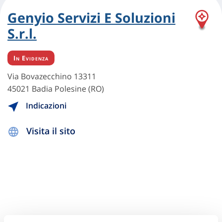
Genyio Servizi E Soluzioni
S.r.l.
In Evidenza
Via Bovazecchino 13311
45021 Badia Polesine (RO)
Indicazioni
Visita il sito