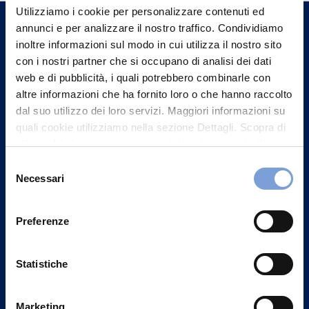
un nostro Agente.
Utilizziamo i cookie per personalizzare contenuti ed
annunci e per analizzare il nostro traffico. Condividiamo
inoltre informazioni sul modo in cui utilizza il nostro sito
Contattaci
con i nostri partner che si occupano di analisi dei dati
web e di pubblicità, i quali potrebbero combinarle con
altre informazioni che ha fornito loro o che hanno raccolto
dal suo utilizzo dei loro servizi. Maggiori informazioni su
quali cookie utilizziamo nella sezione Dettagli. Scopra di
più su chi siamo, come può contattarci e come trattiamo i
dati personali nella nostra Informativa sulla privacy che
Selezione
può trovare nel footer del sito nella sezione "Informativa
Necessari
del
Privacy del sito".
consenso
Preferenze
Vittoria Assicurazioni S.p.A.
Statistiche
Via Ignazio Gardella, 2
20149 Milano
Marketing