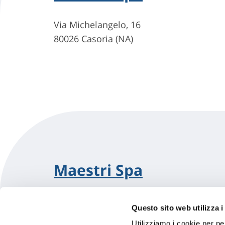
Via Michelangelo, 16
80026 Casoria (NA)
Maestri Spa
Via Cimiliarco Snc
Questo sito web utilizza i
80026 Casoria (NA)
Utilizziamo i cookie per pe