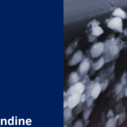
andine