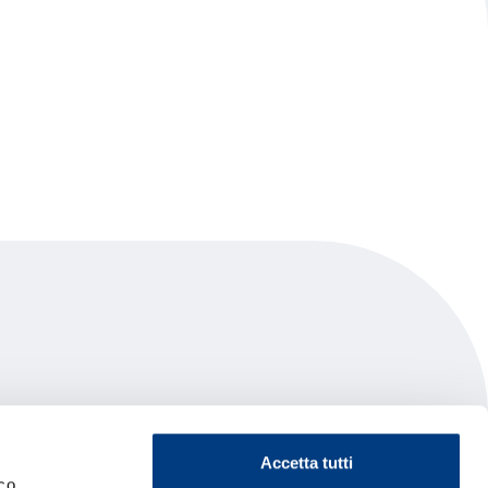
Accetta tutti
co.