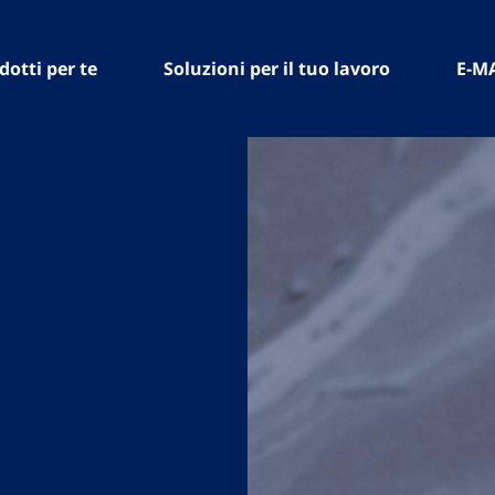
dotti per te
Soluzioni per il tuo lavoro
E-M