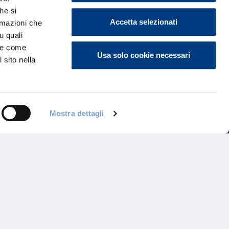
he si
Accetta selezionati
ormazioni che
u quali
i e come
Usa solo cookie necessari
 sito nella
Mostra dettagli
ontattaci