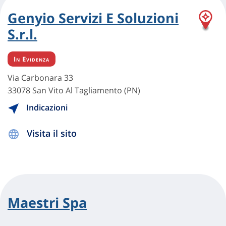
Genyio Servizi E Soluzioni
S.r.l.
In Evidenza
Via Carbonara 33
33078 San Vito Al Tagliamento (PN)
Indicazioni
Visita il sito
Maestri Spa