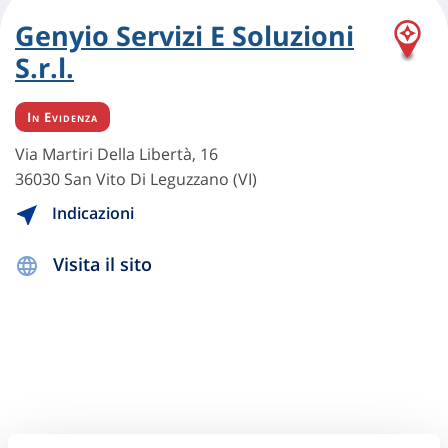
Genyio Servizi E Soluzioni
S.r.l.
In Evidenza
Via Martiri Della Libertà, 16
36030 San Vito Di Leguzzano (VI)
Indicazioni
Visita il sito