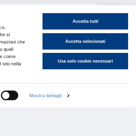
Accetta tutti
co.
he si
Accetta selezionati
ormazioni che
u quali
i e come
Usa solo cookie necessari
 sito nella
Mostra dettagli