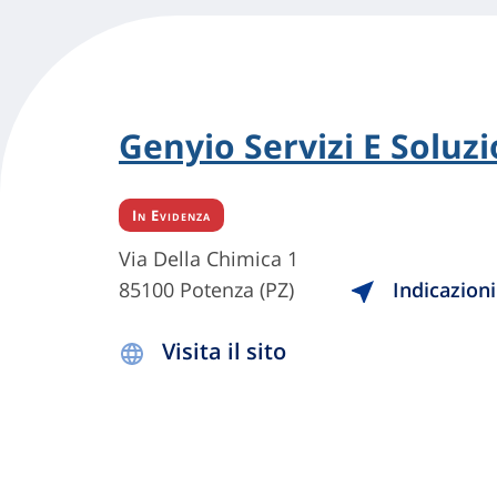
Genyio Servizi E Soluzio
In Evidenza
Via Della Chimica 1
85100 Potenza (PZ)
Indicazioni
Visita il sito