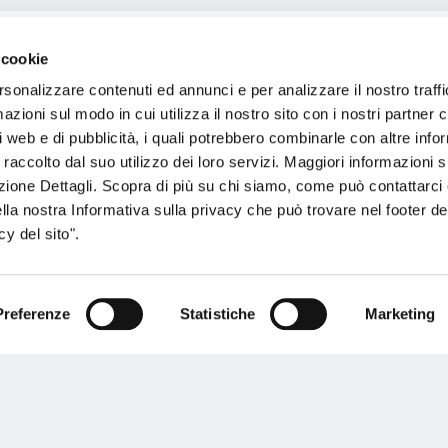
 cookie
rsonalizzare contenuti ed annunci e per analizzare il nostro traffi
zioni sul modo in cui utilizza il nostro sito con i nostri partner c
ni S.r.l.
i web e di pubblicità, i quali potrebbero combinarle con altre inf
 raccolto dal suo utilizzo dei loro servizi. Maggiori informazioni s
ezione Dettagli. Scopra di più su chi siamo, come può contattarc
ella nostra Informativa sulla privacy che può trovare nel footer del
y del sito".
Preferenze
Statistiche
Marketing