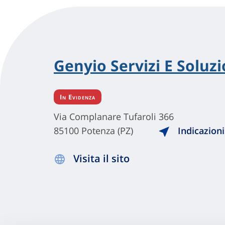
Genyio Servizi E Soluzio
In Evidenza
Via Complanare Tufaroli 366
85100 Potenza (PZ)
Indicazioni
Visita il sito