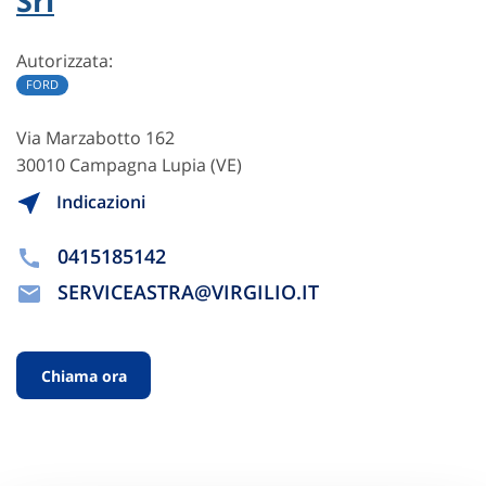
Srl
Autorizzata:
FORD
Via Marzabotto 162
30010 Campagna Lupia (VE)
Indicazioni
0415185142
SERVICEASTRA@VIRGILIO.IT
Chiama ora