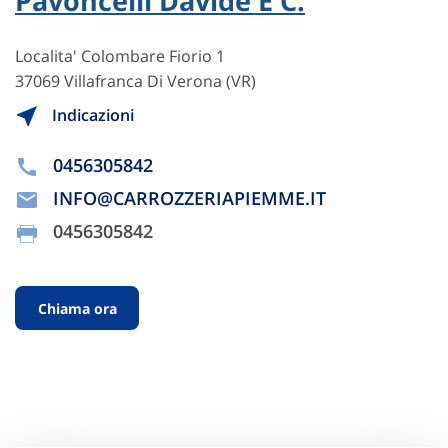
Pavoncelli Davide E C.
Localita' Colombare Fiorio 1
37069 Villafranca Di Verona (VR)
Indicazioni
0456305842
INFO@CARROZZERIAPIEMME.IT
0456305842
Chiama ora