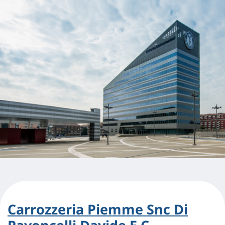
Carrozzeria Piemme Snc Di