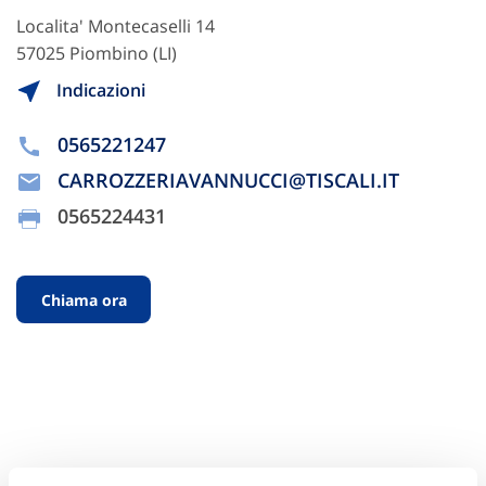
Localita' Montecaselli 14
57025 Piombino (LI)
Indicazioni
0565221247
CARROZZERIAVANNUCCI@TISCALI.IT
0565224431
Chiama ora