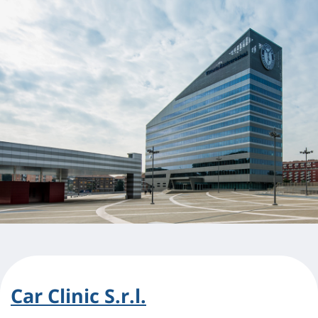
Car Clinic S.r.l.