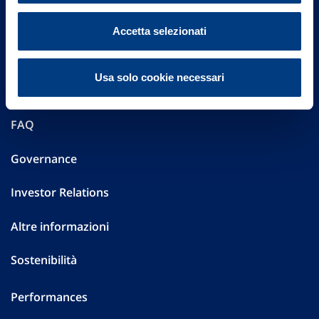
Accetta selezionati
Vittoria Assicurazioni S.p.A.
Via Ignazio Gardella, 2
20149 Milano
Usa solo cookie necessari
Part. IVA 01329510158
FAQ
Governance
Investor Relations
Altre informazioni
Sostenibilità
Performances