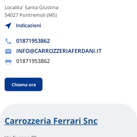
Localita' Santa Giustina
54027 Pontremoli (MS)
Indicazioni
01871953862
INFO@CARROZZERIAFERDANI.IT
01871953862
Chiama ora
Carrozzeria Ferrari Snc