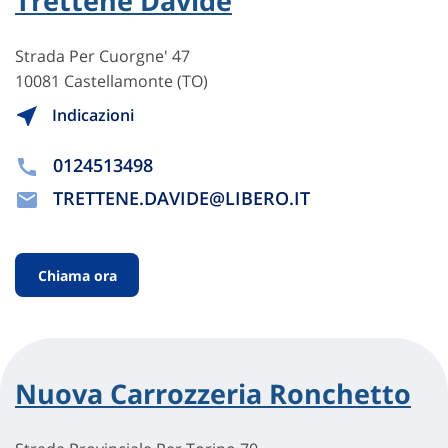
Trettene Davide
Strada Per Cuorgne' 47
10081 Castellamonte (TO)
Indicazioni
0124513498
TRETTENE.DAVIDE@LIBERO.IT
Chiama ora
Nuova Carrozzeria Ronchetto