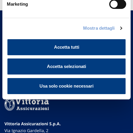
Marketing
Trova l'Agenzia più vicina a te e parla con
un nostro Agente.
Mostra dettagli
Contattaci
Accetta tutti
Accetta selezionati
Usa solo cookie necessari
Vittoria Assicurazioni S.p.A.
Via Ignazio Gardella, 2