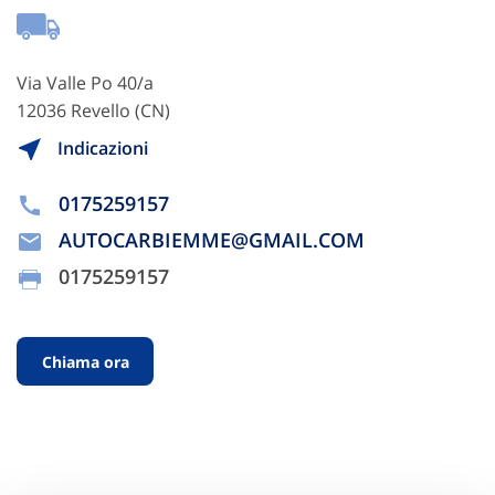
Via Valle Po 40/a
12036 Revello (CN)
Indicazioni
0175259157
AUTOCARBIEMME@GMAIL.COM
0175259157
Chiama ora