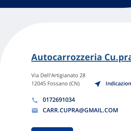
Autocarrozzeria Cu.pr
Via Dell'Artigianato 28
12045 Fossano (CN)
Indicazion
0172691034
CARR.CUPRA@GMAIL.COM