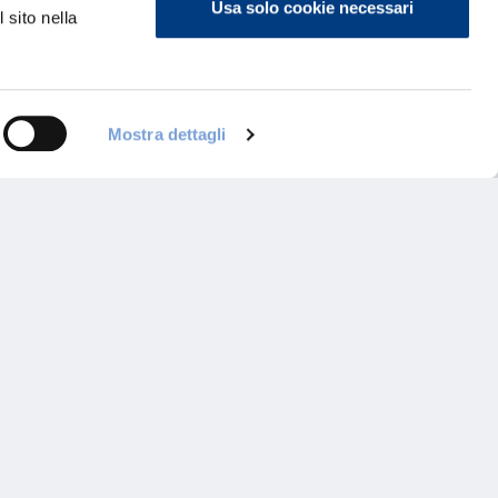
Usa solo cookie necessari
 sito nella
Mostra dettagli
ontattaci