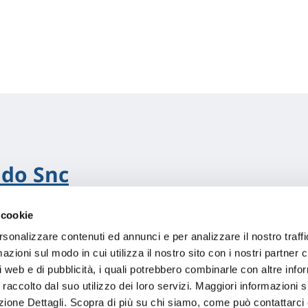
ldo Snc
 cookie
i
rsonalizzare contenuti ed annunci e per analizzare il nostro traffi
zioni sul modo in cui utilizza il nostro sito con i nostri partner c
i web e di pubblicità, i quali potrebbero combinarle con altre inf
 raccolto dal suo utilizzo dei loro servizi. Maggiori informazioni s
ezione Dettagli. Scopra di più su chi siamo, come può contattarc