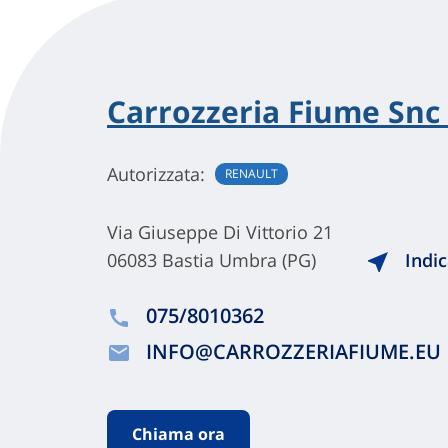
Carrozzeria Fiume Snc 
Autorizzata:
RENAULT
Via Giuseppe Di Vittorio 21
06083 Bastia Umbra (PG)
Indic
075/8010362
INFO@CARROZZERIAFIUME.EU
Chiama ora