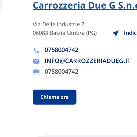
Carrozzeria Due G S.n.
Via Delle Industrie 7
06083 Bastia Umbra (PG)
Indic
0758004742
INFO@CARROZZERIADUEG.IT
0758004742
Chiama ora