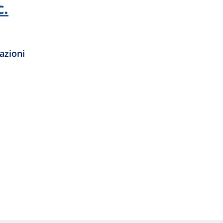
c.
azioni