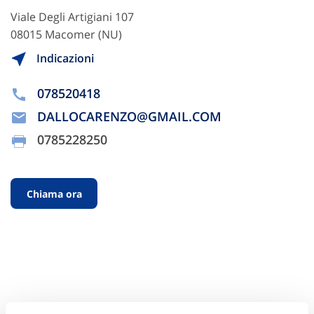
Viale Degli Artigiani 107
08015 Macomer (NU)
Indicazioni
078520418
DALLOCARENZO@GMAIL.COM
0785228250
Chiama ora