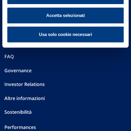
Accetta selezionati
Vittoria Assicurazioni S.p.A.
Via Ignazio Gardella, 2
Usa solo cookie necessari
20149 Milano
Part. IVA 01329510158
FAQ
Governance
Investor Relations
Altre informazioni
Sostenibilità
Performances