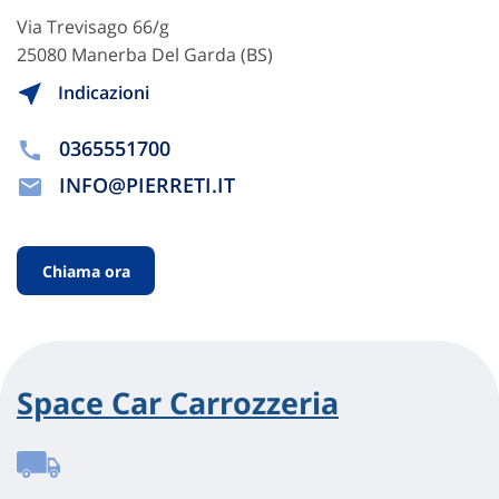
Via Trevisago 66/g
25080 Manerba Del Garda (BS)
Indicazioni
0365551700
INFO@PIERRETI.IT
Chiama ora
Space Car Carrozzeria