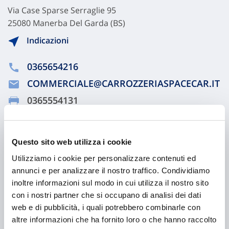
Via Case Sparse Serraglie 95
25080 Manerba Del Garda (BS)
Indicazioni
0365654216
COMMERCIALE@CARROZZERIASPACECAR.IT
0365554131
Chiama ora
Questo sito web utilizza i cookie
Utilizziamo i cookie per personalizzare contenuti ed
annunci e per analizzare il nostro traffico. Condividiamo
inoltre informazioni sul modo in cui utilizza il nostro sito
con i nostri partner che si occupano di analisi dei dati
web e di pubblicità, i quali potrebbero combinarle con
altre informazioni che ha fornito loro o che hanno raccolto