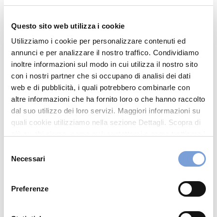
Via Casiglie Strada Bassa 13/b
Questo sito web utilizza i cookie
41049 Sassuolo (MO)
Utilizziamo i cookie per personalizzare contenuti ed
Indicazioni
annunci e per analizzare il nostro traffico. Condividiamo
inoltre informazioni sul modo in cui utilizza il nostro sito
con i nostri partner che si occupano di analisi dei dati
0536 585980
web e di pubblicità, i quali potrebbero combinarle con
PRCARCARROZZERIA@GMAIL.COM
altre informazioni che ha fornito loro o che hanno raccolto
dal suo utilizzo dei loro servizi. Maggiori informazioni su
quali cookie utilizziamo nella sezione Dettagli. Scopra di
Chiama ora
più su chi siamo, come può contattarci e come trattiamo i
dati personali nella nostra Informativa sulla privacy che
Selezione
può trovare nel footer del sito nella sezione "Informativa
Necessari
del
Privacy del sito".
consenso
Preferenze