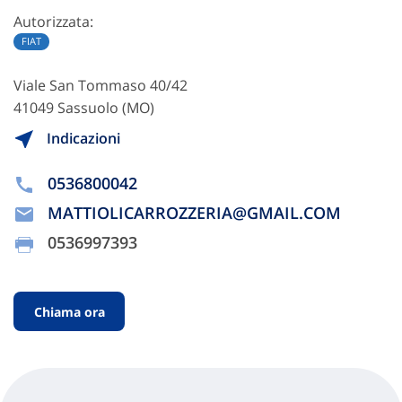
Autorizzata:
FIAT
Viale San Tommaso 40/42
41049 Sassuolo (MO)
Indicazioni
0536800042
MATTIOLICARROZZERIA@GMAIL.COM
0536997393
Chiama ora