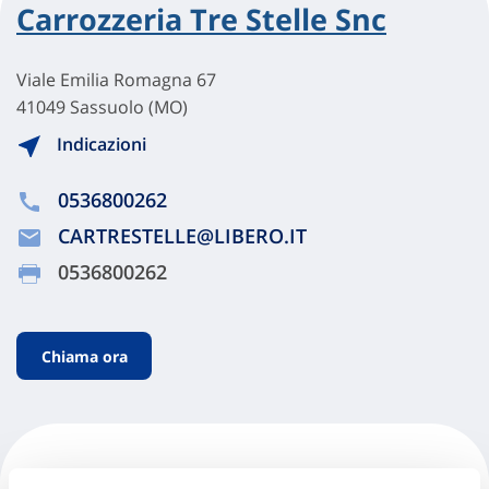
Carrozzeria Tre Stelle Snc
Viale Emilia Romagna 67
41049 Sassuolo (MO)
Indicazioni
0536800262
CARTRESTELLE@LIBERO.IT
0536800262
Chiama ora
Carsafe S.r.l. Area Nord