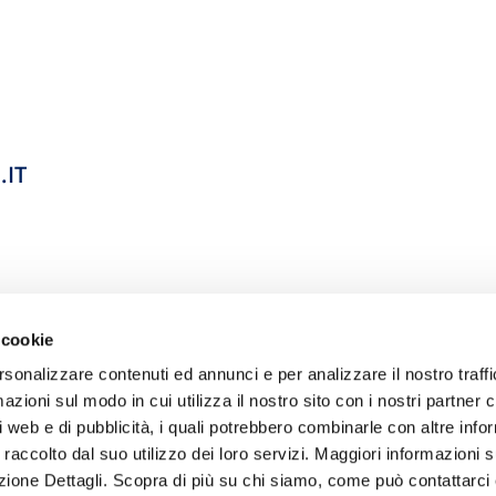
IT
 cookie
rsonalizzare contenuti ed annunci e per analizzare il nostro traffi
zioni sul modo in cui utilizza il nostro sito con i nostri partner c
i web e di pubblicità, i quali potrebbero combinarle con altre inf
 raccolto dal suo utilizzo dei loro servizi. Maggiori informazioni s
ezione Dettagli. Scopra di più su chi siamo, come può contattarc