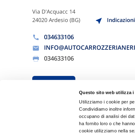
Via D'Acquacc 14
24020 Ardesio (BG)
Indicazioni
034633106
INFO@AUTOCARROZZERIANERI.
034633106
Chiama ora
Questo sito web utilizza i
Utilizziamo i cookie per pe
Condividiamo inoltre informa
occupano di analisi dei dat
ha fornito loro o che hanno
cookie utilizziamo nella s