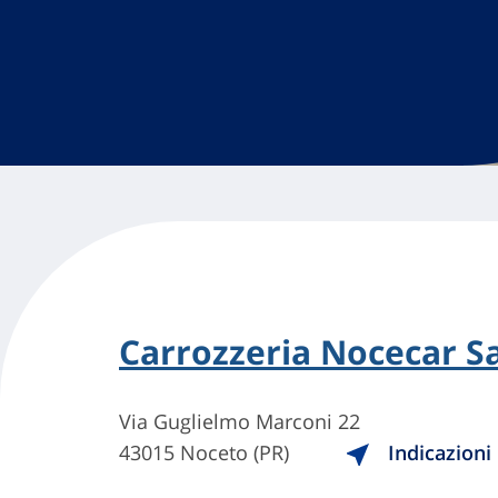
Carrozzeria Nocecar S
Via Guglielmo Marconi 22
43015 Noceto (PR)
Indicazioni