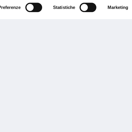
Preferenze
Statistiche
Marketing
Performances
rnance
Press
tor Relations
Preventivatore online
 informazioni
Attestato di rischio
ibilità
Assistenza clienti