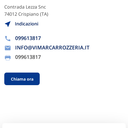
Contrada Lezza Snc
74012 Crispiano (TA)
Indicazioni
099613817
INFO@VIMARCARROZZERIA.IT
099613817
Chiama ora