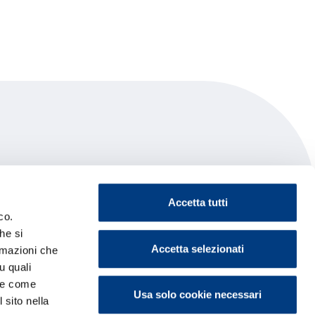
Accetta tutti
co.
he si
Accetta selezionati
ormazioni che
u quali
i e come
Usa solo cookie necessari
 sito nella