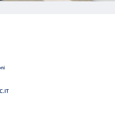
oni
.IT