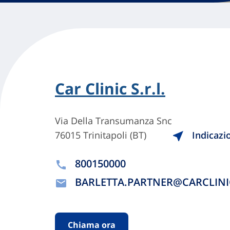
Car Clinic S.r.l.
Via Della Transumanza Snc
76015 Trinitapoli (BT)
Indicazi
800150000
BARLETTA.PARTNER@CARCLINIC
Chiama ora