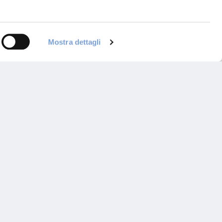
Mostra dettagli
ontattaci