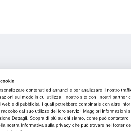
 cookie
rsonalizzare contenuti ed annunci e per analizzare il nostro traffi
oni
zioni sul modo in cui utilizza il nostro sito con i nostri partner c
i web e di pubblicità, i quali potrebbero combinarle con altre inf
 raccolto dal suo utilizzo dei loro servizi. Maggiori informazioni s
ezione Dettagli. Scopra di più su chi siamo, come può contattarc
.IT
ella nostra Informativa sulla privacy che può trovare nel footer del