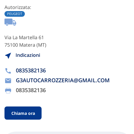
Autorizzata:
PEUGEOT
Via La Martella 61
75100 Matera (MT)
Indicazioni
0835382136
G3AUTOCARROZZERIA@GMAIL.COM
0835382136
Chiama ora