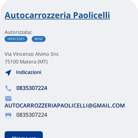
Autocarrozzeria Paolicelli
Autorizzata:
MERCEDES
BENZ
Via Vincenzo Alvino Snc
75100 Matera (MT)
Indicazioni
0835307224
AUTOCARROZZERIAPAOLICELLI@GMAIL.COM
0835307224