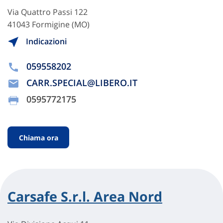
Via Quattro Passi 122
41043 Formigine (MO)
Indicazioni
059558202
CARR.SPECIAL@LIBERO.IT
0595772175
Chiama ora
Carsafe S.r.l. Area Nord