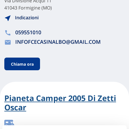
Via Divisione Acqui 11
41043 Formigine (MO)
Indicazioni
059551010
INFOFCECASINALBO@GMAIL.COM
Chiama ora
Pianeta Camper 2005 Di Zetti
Oscar