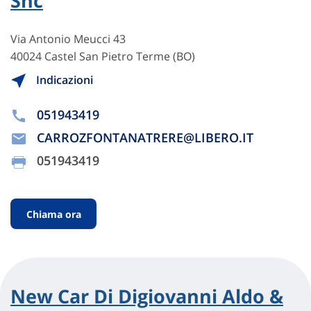
Snc
Via Antonio Meucci 43
40024 Castel San Pietro Terme (BO)
Indicazioni
051943419
CARROZFONTANATRERE@LIBERO.IT
051943419
Chiama ora
New Car Di Digiovanni Aldo &