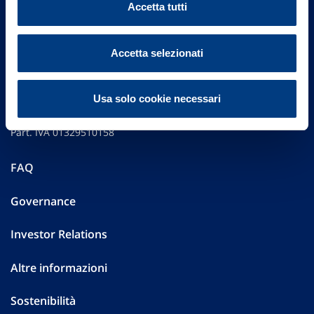
Accetta tutti
Accetta selezionati
Vittoria Assicurazioni S.p.A.
Usa solo cookie necessari
Via Ignazio Gardella, 2
20149 Milano
Part. IVA 01329510158
FAQ
Governance
Investor Relations
Altre informazioni
Sostenibilità