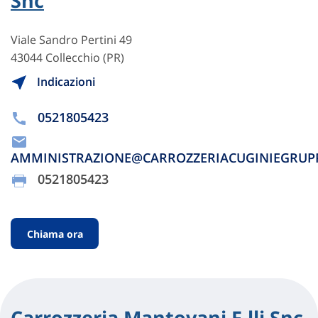
Snc
Viale Sandro Pertini 49
43044 Collecchio (PR)
Indicazioni
0521805423
AMMINISTRAZIONE@CARROZZERIACUGINIEGRUPPI
0521805423
Chiama ora
Carrozzeria Mantovani F.lli Snc