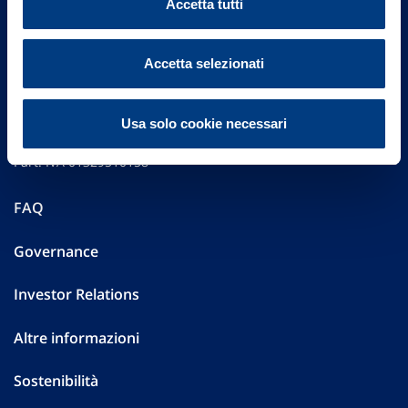
Accetta tutti
Accetta selezionati
Vittoria Assicurazioni S.p.A.
Via Ignazio Gardella, 2
Usa solo cookie necessari
20149 Milano
Part. IVA 01329510158
FAQ
Governance
Investor Relations
Altre informazioni
Sostenibilità