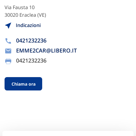
Via Fausta 10
30020 Eraclea (VE)
Indicazioni
0421232236
EMME2CAR@LIBERO.IT
0421232236
Chiama ora