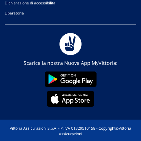
Dichiarazione di accessibilità
Liberatoria
Scarica la nostra Nuova App MyVittoria:
Vittoria Assicurazioni S.p.A. - P. IVA 01329510158 - Copyright©Vittoria
Assicurazioni