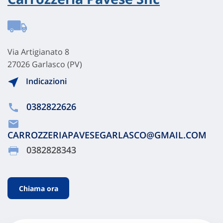
Via Artigianato 8
27026 Garlasco (PV)
Indicazioni
0382822626
CARROZZERIAPAVESEGARLASCO@GMAIL.COM
0382828343
Chiama ora