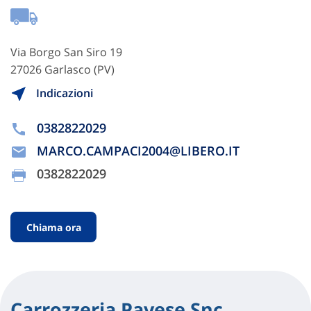
Via Borgo San Siro 19
27026 Garlasco (PV)
Indicazioni
0382822029
MARCO.CAMPACI2004@LIBERO.IT
0382822029
Chiama ora
Carrozzeria Pavese Snc