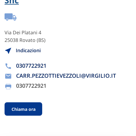
Snc
Via Dei Platani 4
25038 Rovato (BS)
Indicazioni
0307722921
CARR.PEZZOTTIEVEZZOLI@VIRGILIO.IT
0307722921
Chiama ora