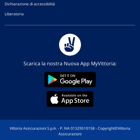
Dichiarazione di accessibilità
Liberatoria
Scarica la nostra Nuova App MyVittoria:
Vittoria Assicurazioni S.p.A. - P. IVA 01329510158 - Copyright©Vittoria
Assicurazioni