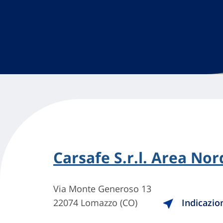
Carsafe S.r.l. Area Nor
Via Monte Generoso 13
22074 Lomazzo (CO)
Indicazio