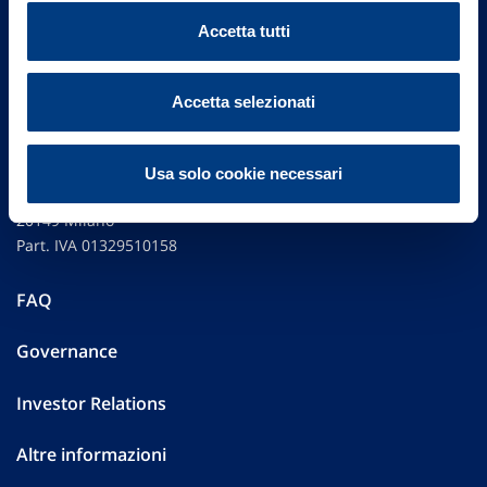
Accetta tutti
Accetta selezionati
Vittoria Assicurazioni S.p.A.
Usa solo cookie necessari
Via Ignazio Gardella, 2
20149 Milano
Part. IVA 01329510158
FAQ
Governance
Investor Relations
Altre informazioni