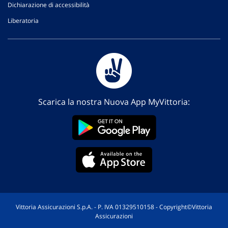
Dichiarazione di accessibilità
Liberatoria
Scarica la nostra Nuova App MyVittoria:
Vittoria Assicurazioni S.p.A. - P. IVA 01329510158 - Copyright©Vittoria
Assicurazioni