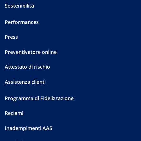
Sostenibilità
Performances
Press
Preventivatore online
Attestato di rischio
Assistenza clienti
Programma di Fidelizzazione
Reclami
Inadempimenti AAS