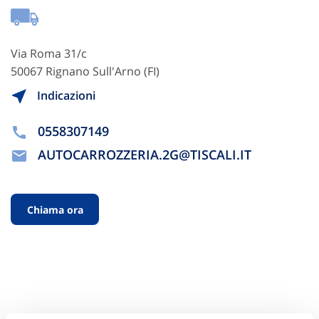
Via Roma 31/c
50067 Rignano Sull'Arno (FI)
Indicazioni
0558307149
AUTOCARROZZERIA.2G@TISCALI.IT
Chiama ora