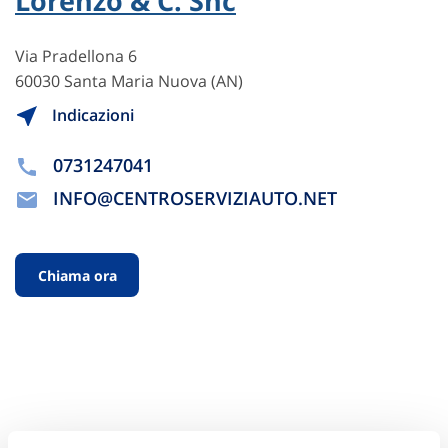
Lorenzo & C. Snc
Via Pradellona 6
60030 Santa Maria Nuova (AN)
Indicazioni
0731247041
INFO@CENTROSERVIZIAUTO.NET
Chiama ora