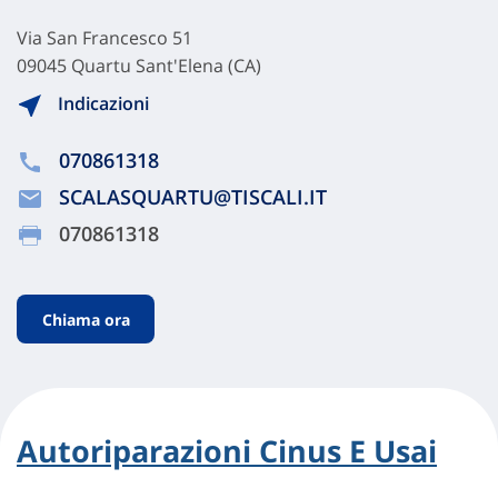
Via San Francesco 51
09045 Quartu Sant'Elena (CA)
Indicazioni
070861318
SCALASQUARTU@TISCALI.IT
070861318
Chiama ora
Autoriparazioni Cinus E Usai