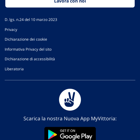
Lavora con noi
D. lgs. n.24 del 10 marzo 2023
Privacy
Dichiarazione dei cookie
Informativa Privacy del sito
Dichiarazione di accessibilità
Liberatoria
Scarica la nostra Nuova App MyVittoria: