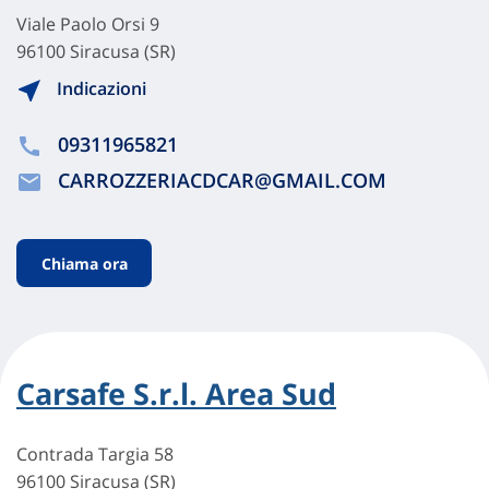
Viale Paolo Orsi 9
96100 Siracusa (SR)
Indicazioni
09311965821
CARROZZERIACDCAR@GMAIL.COM
Chiama ora
Carsafe S.r.l. Area Sud
Contrada Targia 58
96100 Siracusa (SR)