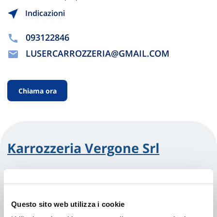
Indicazioni
093122846
LUSERCARROZZERIA@GMAIL.COM
Chiama ora
Karrozzeria Vergone Srl
Via Salvatore Vasques 8
96100 Siracusa (SR)
Indicazioni
Questo sito web utilizza i cookie