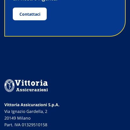
Contattaci
Vittoria Assicurazioni S.p.A.
Via Ignazio Gardella, 2
20149 Milano
Part. IVA 01329510158