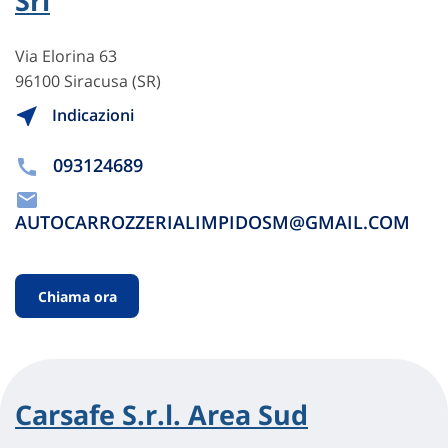
Srl
Via Elorina 63
96100 Siracusa (SR)
Indicazioni
093124689
AUTOCARROZZERIALIMPIDOSM@GMAIL.COM
Chiama ora
Carsafe S.r.l. Area Sud