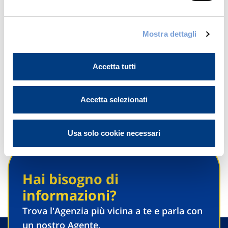
09311090733
INFO@CARROZZERIAVERGONE.COM
Mostra dettagli
Chiama ora
Accetta tutti
Accetta selezionati
Usa solo cookie necessari
Hai bisogno di
informazioni?
Trova l'Agenzia più vicina a te e parla con
un nostro Agente.