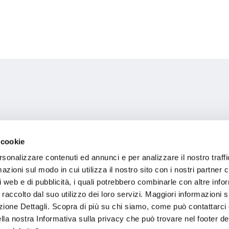
 cookie
rsonalizzare contenuti ed annunci e per analizzare il nostro traffi
zioni sul modo in cui utilizza il nostro sito con i nostri partner c
i web e di pubblicità, i quali potrebbero combinarle con altre inf
 raccolto dal suo utilizzo dei loro servizi. Maggiori informazioni s
ezione Dettagli. Scopra di più su chi siamo, come può contattarc
.COM
ella nostra Informativa sulla privacy che può trovare nel footer del