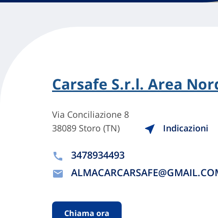
Carsafe S.r.l. Area Nor
Via Conciliazione 8
38089 Storo (TN)
Indicazioni
3478934493
ALMACARCARSAFE@GMAIL.CO
Chiama ora