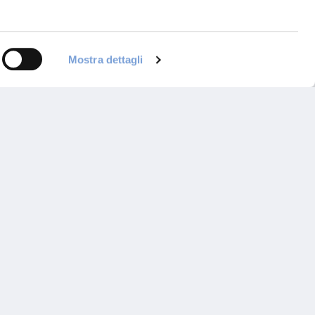
Mostra dettagli
ontattaci