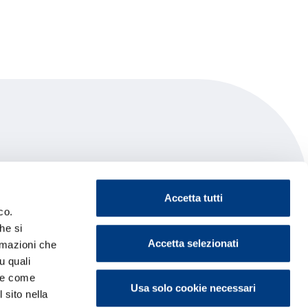
Accetta tutti
co.
he si
Accetta selezionati
ormazioni che
u quali
i e come
Usa solo cookie necessari
 sito nella