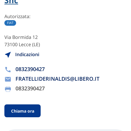
Snc
Autorizzata:
FIAT
Via Bormida 12
73100 Lecce (LE)
Indicazioni
0832390427
FRATELLIDERINALDIS@LIBERO.IT
0832390427
Chiama ora