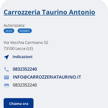
Carrozzeria Taurino Antonio
Autorizzata:
ALFA
ROMEO
Via Vecchia Carmiano 52
73100 Lecce (LE)
Indicazioni
0832352240
INFO@CARROZZERIATAURINO.IT
0832352240
Chiama ora