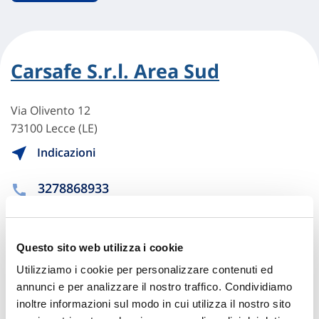
Carsafe S.r.l. Area Sud
Via Olivento 12
73100 Lecce (LE)
Indicazioni
3278868933
AUTOCARROZZERIAPALAZZO@GMAIL.COM
Questo sito web utilizza i cookie
Chiama ora
Utilizziamo i cookie per personalizzare contenuti ed
annunci e per analizzare il nostro traffico. Condividiamo
inoltre informazioni sul modo in cui utilizza il nostro sito