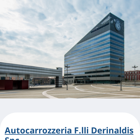
Autocarrozzeria F.lli Derinaldis