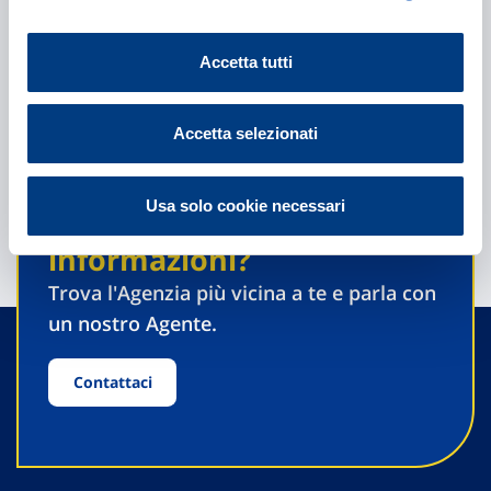
Accetta tutti
Accetta selezionati
Usa solo cookie necessari
Hai bisogno di
informazioni?
Trova l'Agenzia più vicina a te e parla con
un nostro Agente.
Contattaci